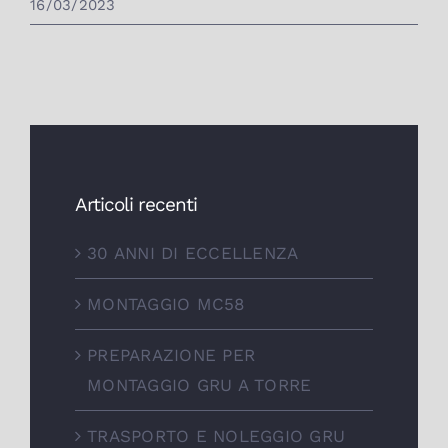
16/03/2023
Articoli recenti
30 ANNI DI ECCELLENZA
MONTAGGIO MC58
PREPARAZIONE PER
MONTAGGIO GRU A TORRE
TRASPORTO E NOLEGGIO GRU