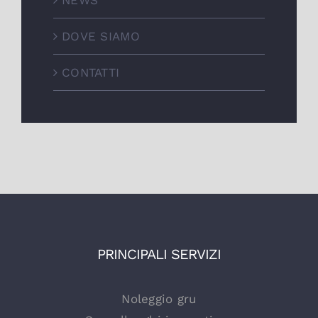
NEWS
DOVE SIAMO
CONTATTI
PRINCIPALI SERVIZI
Noleggio gru