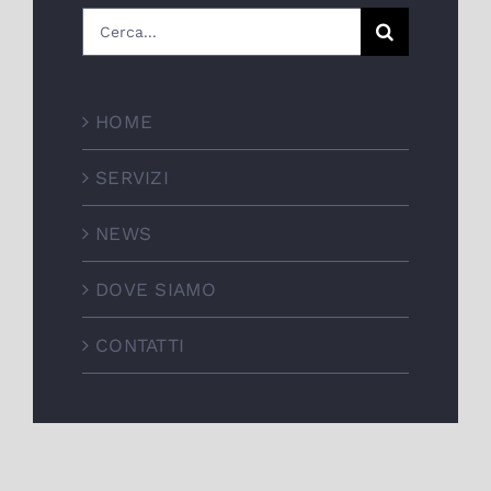
Cerca
per:
HOME
SERVIZI
NEWS
DOVE SIAMO
CONTATTI