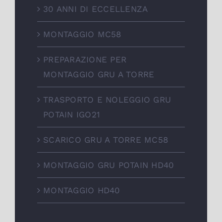
30 ANNI DI ECCELLENZA
MONTAGGIO MC58
PREPARAZIONE PER
MONTAGGIO GRU A TORRE
TRASPORTO E NOLEGGIO GRU
POTAIN IGO21
SCARICO GRU A TORRE MC58
MONTAGGIO GRU POTAIN HD40
MONTAGGIO HD40