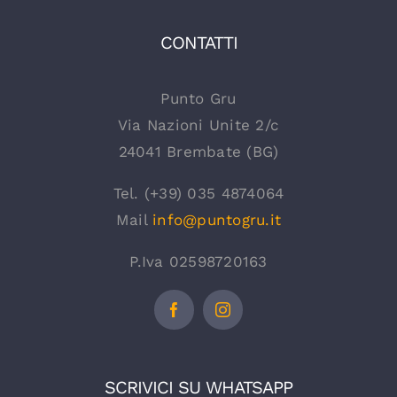
CONTATTI
Punto Gru
Via Nazioni Unite 2/c
24041 Brembate (BG)
Tel. (+39) 035 4874064
Mail
info@puntogru.it
P.Iva 02598720163
SCRIVICI SU WHATSAPP