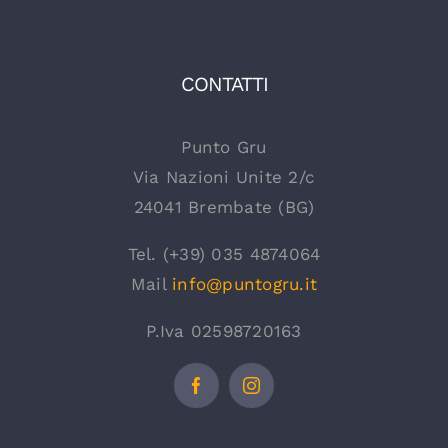
CONTATTI
Punto Gru
Via Nazioni Unite 2/c
24041 Brembate (BG)
Tel. (+39) 035 4874064
Mail
info@puntogru.it
P.Iva 02598720163