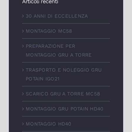
Articoli recenti
30 ANNI DI ECCELLENZA
MONTAGGIO MC58
PREPARAZIONE PER
MONTAGGIO GRU A TORRE
TRASPORTO E NOLEGGIO GRU
POTAIN IGO21
SCARICO GRU A TORRE MC58
MONTAGGIO GRU POTAIN HD40
MONTAGGIO HD40