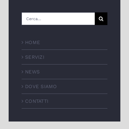
Cerca
per:
HOME
SERVIZI
NEWS
DOVE SIAMO
CONTATTI