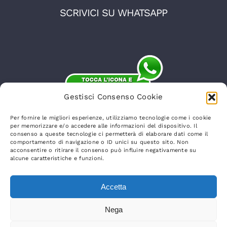
SCRIVICI SU WHATSAPP
Gestisci Consenso Cookie
Per fornire le migliori esperienze, utilizziamo tecnologie come i cookie
per memorizzare e/o accedere alle informazioni del dispositivo. Il
consenso a queste tecnologie ci permetterà di elaborare dati come il
comportamento di navigazione o ID unici su questo sito. Non
acconsentire o ritirare il consenso può influire negativamente su
alcune caratteristiche e funzioni.
Accetta
© Punto Gru 2026 | Via Nazioni Unite 2/c,
24041 Brembate (BG) | Mail
Nega
info@puntogru.it
Website
Credits
|
Privacy Policy
|
Cookie Policy